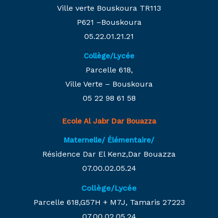
Ville verte Bouskoura TR113
P621 –Bouskoura
05.22.01.21.21
Collège/Lycée
Parcelle 618,
Ville Verte – Bouskoura
05 22 98 61 58
Ecole Al Jabr Dar Bouazza
Maternelle/ Élémentaire/
Résidence Dar El Kenz,Dar Bouazza
07.00.02.05.24
Collège/Lycée
Parcelle 618,G57H + M7J, Tamaris 27223
07.00.02.05.24