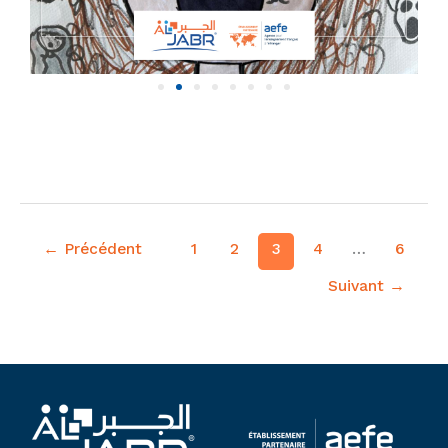
Lire la suite »
←
Précédent
1
2
3
4
…
6
Suivant
→