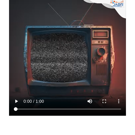
d’Al
Jabr
Lire la suite »