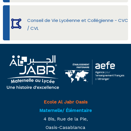
Conseil de Vie Lycéenne et Collégienne - CVC
/ CVL
Ecole Al Jabr Oasis
Maternelle/ Élémentaire
4 Bis, Rue de la Pie,
Oasis-Casablanca