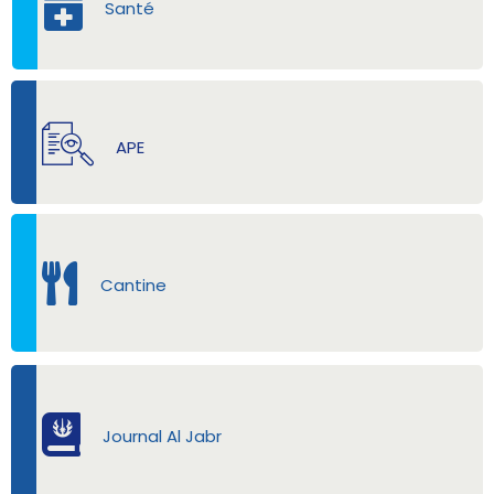
Santé
APE
Cantine
Journal Al Jabr