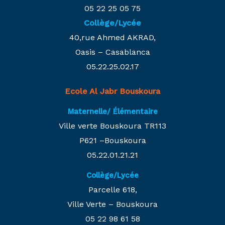
05 22 25 05 75
Collège/Lycée
40,rue Ahmed AKRAD,
Oasis – Casablanca
05.22.25.02.17
Ecole Al Jabr Bouskoura
Maternelle/ Élémentaire
Ville verte Bouskoura TR113
P621 –Bouskoura
05.22.01.21.21
Collège/Lycée
Parcelle 618,
Ville Verte – Bouskoura
05 22 98 61 58