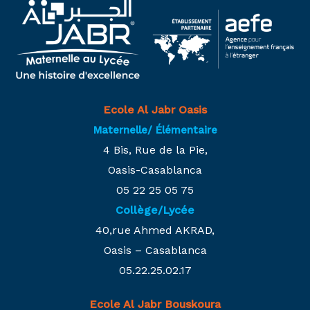
Ecole Al Jabr Oasis
Maternelle/ Élémentaire
4 Bis, Rue de la Pie,
Oasis-Casablanca
05 22 25 05 75
Collège/Lycée
40,rue Ahmed AKRAD,
Oasis – Casablanca
05.22.25.02.17
Ecole Al Jabr Bouskoura