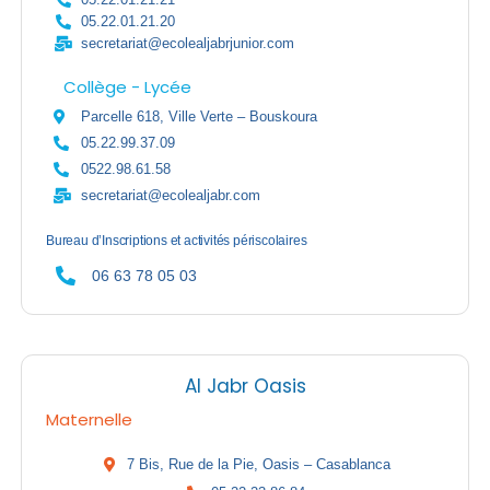
05.22.01.21.20
secretariat@ecolealjabrjunior.com
Collège - Lycée
Parcelle 618, Ville Verte – Bouskoura
05.22.99.37.09
0522.98.61.58
secretariat@ecolealjabr.com
Bureau d’Inscriptions et activités périscolaires
06 63 78 05 03
Al Jabr Oasis
Maternelle
7 Bis, Rue de la Pie, Oasis – Casablanca