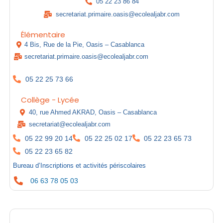
05 22 23 86 84
secretariat.primaire.oasis@ecolealjabr.com
Élémentaire
4 Bis, Rue de la Pie, Oasis – Casablanca
secretariat.primaire.oasis@ecolealjabr.com
05 22 25 73 66
Collège - Lycée
40, rue Ahmed AKRAD, Oasis – Casablanca
secretariat@ecolealjabr.com
05 22 99 20 14
05 22 25 02 17
05 22 23 65 73
05 22 23 65 82
Bureau d’Inscriptions et activités périscolaires
06 63 78 05 03