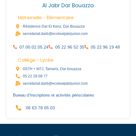
Al Jabr Dar Bouazza
Maternelle - Élémentaire
Résidence Dar El Kenz, Dar Bouazza
secretariat.darb@ecolealjabrjunior.com
07.00.02.05.24
05 22 96 52 35
05 22 96 19 48
Collège - Lycée
G57H + M7J, Tamaris, Dar bouazza
05 22 29 08 77
secretariat.darb@ecolealjabrjunior.com
Bureau d’Inscriptions et activités périscolaires
06 63 78 05 03