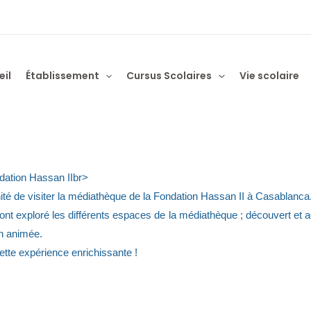
eil
Établissement
Cursus Scolaires
Vie scolaire
dation Hassan IIbr>
ité de visiter la médiathèque de la Fondation Hassan II à Casablanca
 ont exploré les différents espaces de la médiathèque ; découvert et a
on animée.
tte expérience enrichissante !