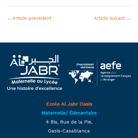
←
Article précédent
Article suivant
→
Ecole Al Jabr Oasis
Maternelle/ Élémentaire
4 Bis, Rue de la Pie,
Oasis-Casablanca