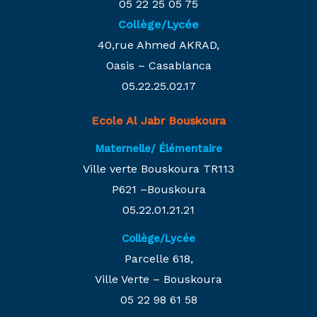
05 22 25 05 75
Collège/Lycée
40,rue Ahmed AKRAD,
Oasis – Casablanca
05.22.25.02.17
Ecole Al Jabr Bouskoura
Maternelle/ Élémentaire
Ville verte Bouskoura TR113
P621 –Bouskoura
05.22.01.21.21
Collège/Lycée
Parcelle 618,
Ville Verte – Bouskoura
05 22 98 61 58