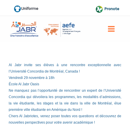
Aller
Uniforme
Pronote
au
contenu
Al Jabr invite ses élèves à une rencontre exceptionnelle avec
l’Université Concordia de Montréal, Canada !
Vendredi 29 novembre à 18h
École Al Jabr Oasis
Ne manquez pas l’opportunité de rencontrer un expert de l’Université
Concordia qui dévoilera les programmes, les modalités d’admissions,
la vie étudiante, les stages et la vie dans la ville de Montréal, élue
première ville étudiante en Amérique du Nord !
Chers Al Jabriotes, venez poser toutes vos questions et découvrez de
nouvelles perspectives pour votre avenir académique !