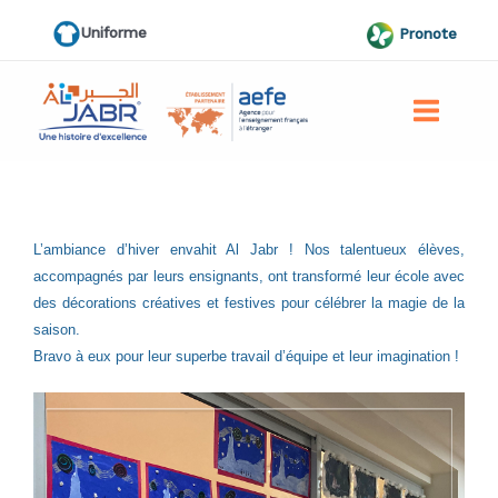
Aller
Uniforme
Pronote
au
contenu
L’ambiance d’hiver envahit Al Jabr ! Nos talentueux élèves,
accompagnés par leurs ensignants, ont transformé leur école avec
des décorations créatives et festives pour célébrer la magie de la
saison.
Bravo à eux pour leur superbe travail d’équipe et leur imagination !