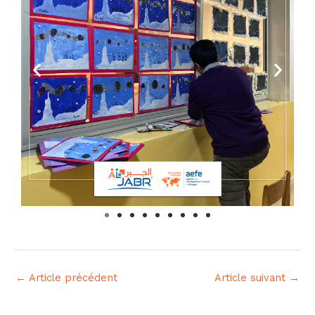
←
Article précédent
Article suivant
→