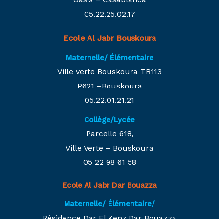
05.22.25.02.17
Ecole Al Jabr Bouskoura
Maternelle/ Élémentaire
Ville verte Bouskoura TR113
P621 –Bouskoura
05.22.01.21.21
Collège/Lycée
Parcelle 618,
Ville Verte – Bouskoura
05 22 98 61 58
Ecole Al Jabr Dar Bouazza
Maternelle/ Élémentaire/
Résidence Dar El Kenz,Dar Bouazza