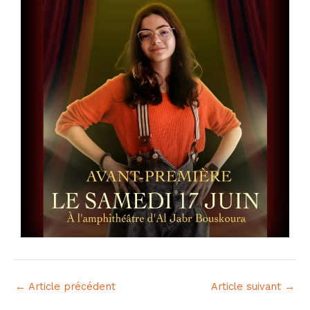
←
Article précédent
Article suivant
→